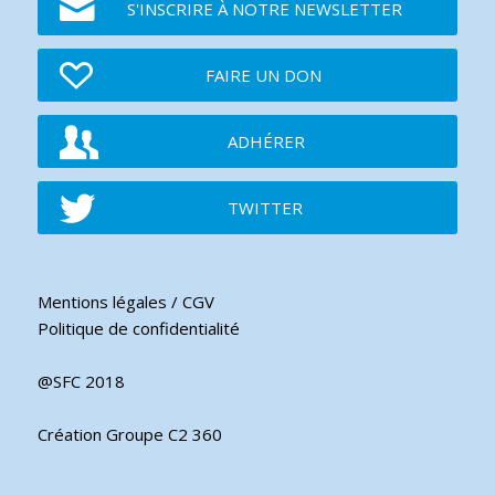
S'INSCRIRE À NOTRE NEWSLETTER
FAIRE UN DON
ADHÉRER
TWITTER
Mentions légales / CGV
Politique de confidentialité
@SFC 2018
Création Groupe C2 360