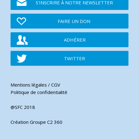
S'INSCRIRE À NOTRE NEWSLETTER
FAIRE UN DON
ADHÉRER
TWITTER
Mentions légales / CGV
Politique de confidentialité
@SFC 2018
Création Groupe C2 360