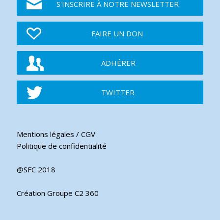
S'INSCRIRE À NOTRE NEWSLETTER
FAIRE UN DON
ADHÉRER
TWITTER
Mentions légales / CGV
Politique de confidentialité
@SFC 2018
Création Groupe C2 360