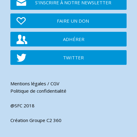
S'INSCRIRE À NOTRE NEWSLETTER
FAIRE UN DON
ADHÉRER
TWITTER
Mentions légales / CGV
Politique de confidentialité
@SFC 2018
Création Groupe C2 360