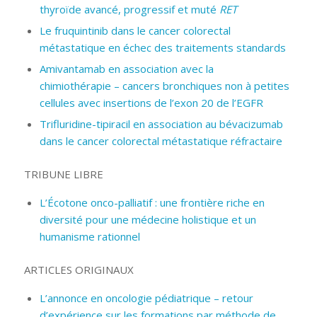
thyroïde avancé, progressif et muté
RET
Le fruquintinib dans le cancer colorectal
métastatique en échec des traitements standards
Amivantamab en association avec la
chimiothérapie – cancers bronchiques non à petites
cellules avec insertions de l’exon 20 de l’EGFR
Trifluridine-tipiracil en association au bévacizumab
dans le cancer colorectal métastatique réfractaire
TRIBUNE LIBRE
L’Écotone onco-palliatif : une frontière riche en
diversité pour une médecine holistique et un
humanisme rationnel
ARTICLES ORIGINAUX
L’annonce en oncologie pédiatrique – retour
d’expérience sur les formations par méthode de