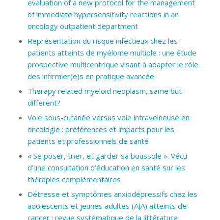
evaluation of a new protocol for the management
of immediate hypersensitivity reactions in an
oncology outpatient department
Représentation du risque infectieux chez les
patients atteints de myélome multiple : une étude
prospective multicentrique visant à adapter le rôle
des infirmier(e)s en pratique avancée
Therapy related myeloid neoplasm, same but
different?
Voie sous-cutanée
versus
voie intraveineuse en
oncologie : préférences et impacts pour les
patients et professionnels de santé
« Se poser, trier, et garder sa boussole ». Vécu
d’une consultation d’éducation en santé sur les
thérapies complémentaires
Détresse et symptômes anxiodépressifs chez les
adolescents et jeunes adultes (AJA) atteints de
cancer : revue systématique de la littérature