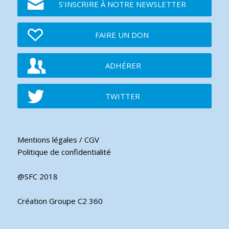
S'INSCRIRE À NOTRE NEWSLETTER
FAIRE UN DON
ADHÉRER
TWITTER
Mentions légales / CGV
Politique de confidentialité
@SFC 2018
Création Groupe C2 360