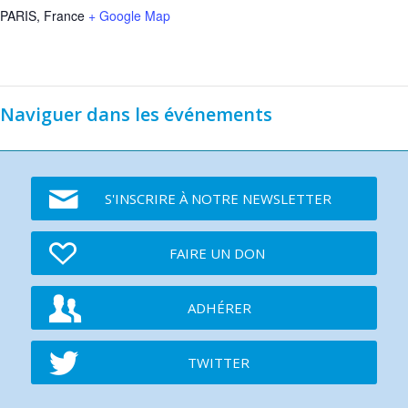
PARIS
,
France
+ Google Map
Naviguer dans les événements
S'INSCRIRE À NOTRE NEWSLETTER
FAIRE UN DON
ADHÉRER
TWITTER