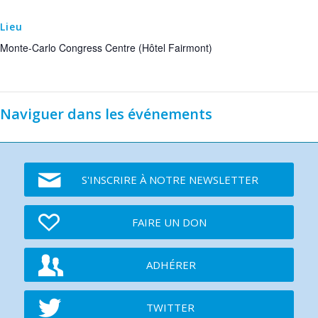
Lieu
Monte-Carlo Congress Centre (Hôtel Fairmont)
Naviguer dans les événements
S'INSCRIRE À NOTRE NEWSLETTER
FAIRE UN DON
ADHÉRER
TWITTER