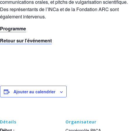
communications orales, et pitchs de vulgarisation scientifique.
Des représentants de l’INCa et de la Fondation ARC sont
également intervenus.
Programme
Retour sur l’événement
Ajouter au calendrier
Détails
Organisateur
Début :
Cancéropôle PACA