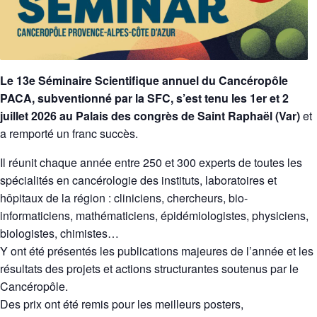
Le 13e Séminaire Scientifique annuel du Cancéropôle
PACA, subventionné par la SFC, s’est tenu les 1er et 2
juillet 2026 au Palais des congrès de Saint Raphaël (Var)
et
a remporté un franc succès.
Il réunit chaque année entre 250 et 300 experts de toutes les
spécialités en cancérologie des instituts, laboratoires et
hôpitaux de la région : cliniciens, chercheurs, bio-
informaticiens, mathématiciens, épidémiologistes, physiciens,
biologistes, chimistes…
Y ont été présentés les publications majeures de l’année et les
résultats des projets et actions structurantes soutenus par le
Cancéropôle.
Des prix ont été remis pour les meilleurs posters,