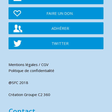
FAIRE UN DON
ADHÉRER
TWITTER
Mentions légales / CGV
Politique de confidentialité
@SFC 2018
Création Groupe C2 360
Contact