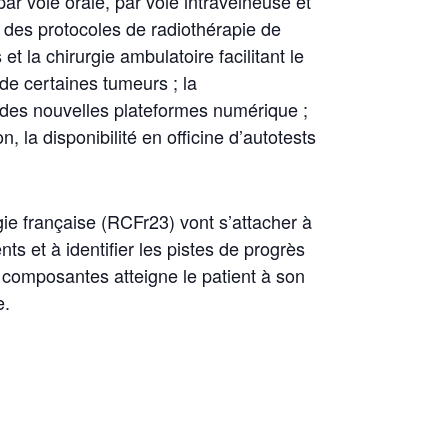
ar voie orale, par voie intraveineuse et
n des protocoles de radiothérapie de
t la chirurgie ambulatoire facilitant le
de certaines tumeurs ; la
ar des nouvelles plateformes numérique ;
, la disponibilité en officine d’autotests
e française (RCFr23) vont s’attacher à
ts et à identifier les pistes de progrès
 composantes atteigne le patient à son
e.