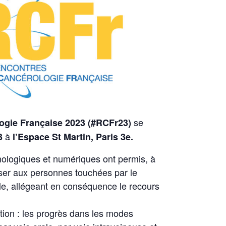
se
logie Française 2023 (#RCFr23)
à
23
l’Espace St Martin, Paris 3e.
nologiques et numériques ont permis, à
er aux personnes touchées par le
le, allégeant en conséquence le recours
ution : les progrès dans les modes