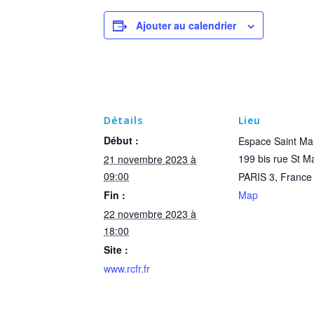
Ajouter au calendrier
Détails
Lieu
Début :
Espace Saint Mar
199 bis rue St Ma
21 novembre 2023 à
09:00
PARIS 3
,
France
Fin :
Map
22 novembre 2023 à
18:00
Site :
www.rcfr.fr