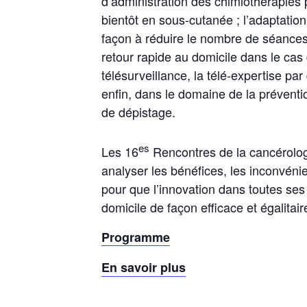
d’administration des chimiothérapies p
bientôt en sous-cutanée ; l’adaptatio
façon à réduire le nombre de séances e
retour rapide au domicile dans le cas 
télésurveillance, la télé-expertise p
enfin, dans le domaine de la prévention
de dépistage.
es
Les 16
Rencontres de la cancérologi
analyser les bénéfices, les inconvénien
pour que l’innovation dans toutes ses
domicile de façon efficace et égalitair
Programme
En savoir plus