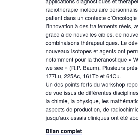
applications diagnostiques et thérap
radiothérapie moléculaire personnal
patient dans un contexte d’Oncologie 
l’innovation à des traitements réels,
grâce à de nouvelles cibles, de nouv
combinaisons thérapeutiques. Le déve
nouveaux isotopes et agents ont per
notamment pour la théranostique « W
we see » (R.P. Baum). Plusieurs prése
177Lu, 225Ac, 161Tb et 64Cu.
Un des points forts du workshop repo
de vue issus de différentes discipline
la chimie, la physique, les mathématiq
aspects de production, de radiochimie
jusqu’aux essais cliniques ont été ab
Bilan complet