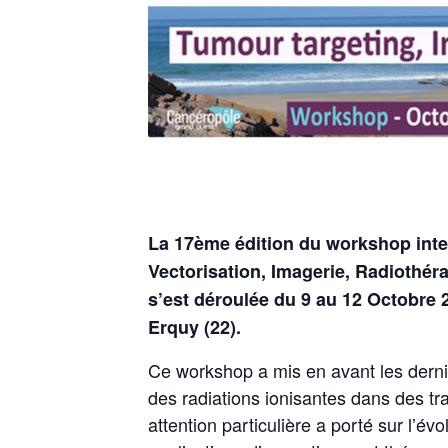
La 17ème édition du workshop inter
Vectorisation, Imagerie, Radiothé
s’est déroulée du 9 au 12 Octobre
Erquy (22).
Ce workshop a mis en avant les derniè
des radiations ionisantes dans des tr
attention particulière a porté sur l’év