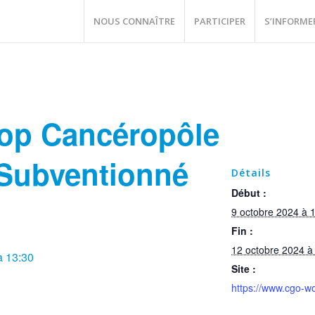
NOUS CONNAÎTRE
PARTICIPER
S’INFORME
op Cancéropôle
 Subventionné
Détails
Début :
9 octobre 2024 à 
Fin :
12 octobre 2024 à
à 13:30
Site :