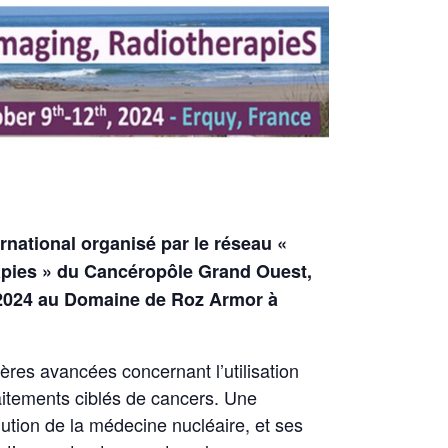
national organisé par le réseau «
rapies » du Cancéropôle Grand Ouest,
 2024 au Domaine de Roz Armor à
res avancées concernant l’utilisation
aitements ciblés de cancers. Une
olution de la médecine nucléaire, et ses