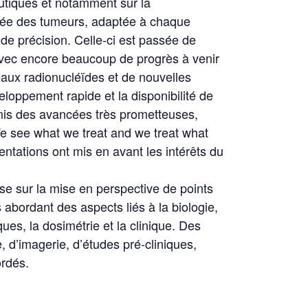
eutiques et notamment sur la
isée des tumeurs, adaptée à chaque
de précision. Celle-ci est passée de
 avec encore beaucoup de progrès à venir
eaux radionucléïdes et de nouvelles
loppement rapide et la disponibilité de
mis des avancées très prometteuses,
e see what we treat and we treat what
ntations ont mis en avant les intérêts du
se sur la mise en perspective de points
s abordant des aspects liés à la biologie,
ues, la dosimétrie et la clinique. Des
, d’imagerie, d’études pré-cliniques,
ordés.