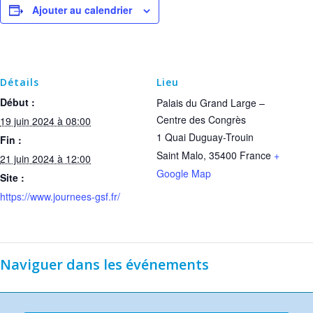
Ajouter au calendrier
Détails
Lieu
Début :
Palais du Grand Large –
Centre des Congrès
19 juin 2024 à 08:00
1 Quai Duguay-Trouin
Fin :
Saint Malo
,
35400
France
+
21 juin 2024 à 12:00
Google Map
Site :
https://www.journees-gsf.fr/
Naviguer dans les événements