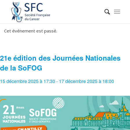
Cet événement est passé.
21e édition des Journées Nationales
de la SoFOG
15 décembre 2025 à 17:30
-
17 décembre 2025 à 18:00