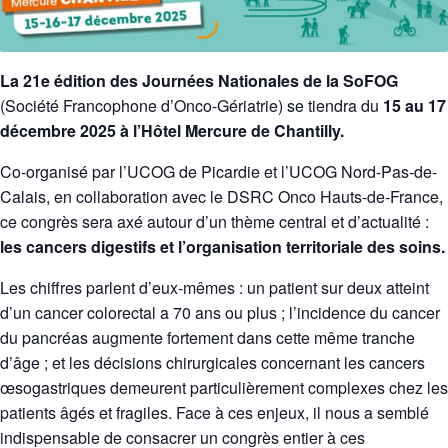
La 21e édition des Journées Nationales de la SoFOG
(Société Francophone d’Onco-Gériatrie) se tiendra du
15 au 17
décembre 2025 à l’Hôtel Mercure de Chantilly.
Co-organisé par l’UCOG de Picardie et l’UCOG Nord-Pas-de-
Calais, en collaboration avec le DSRC Onco Hauts-de-France,
ce congrès sera axé autour d’un thème central et d’actualité :
les cancers digestifs et l’organisation territoriale des soins.
Les chiffres parlent d’eux-mêmes : un patient sur deux atteint
d’un cancer colorectal a 70 ans ou plus ; l’incidence du cancer
du pancréas augmente fortement dans cette même tranche
d’âge ; et les décisions chirurgicales concernant les cancers
œsogastriques demeurent particulièrement complexes chez les
patients âgés et fragiles. Face à ces enjeux, il nous a semblé
indispensable de consacrer un congrès entier à ces