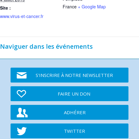
France
+ Google Map
Site :
www.virus-et-cancer.fr
Naviguer dans les événements
S'INSCRIRE À NOTRE NEWSLETTER
FAIRE UN DON
ADHÉRER
TWITTER