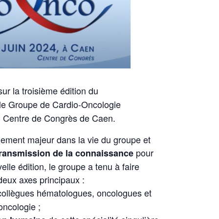
ur la troisième édition du
le Groupe de Cardio-Oncologie
au Centre de Congrès de Caen.
nement majeur dans la vie du groupe et
pour
transmission de la connaissance
elle édition, le groupe a tenu à faire
eux axes principaux :
ollègues hématologues, oncologues et
oncologie ;