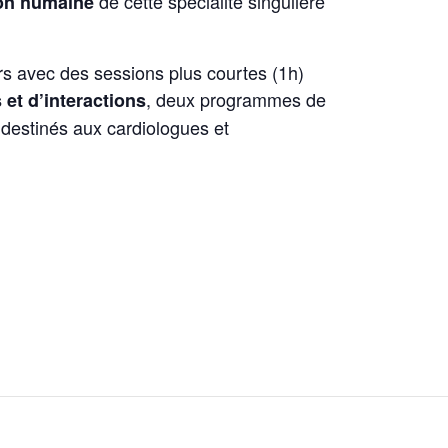
de cette spécialité singulière
ion humaine
rs avec des sessions plus courtes (1h)
, deux programmes de
et d’interactions
 destinés aux cardiologues et