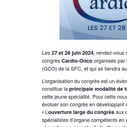
Les
, rendez-vous s
27 et 28 juin 2024
congrès
organisée par 
Cardio-Onco
(GCO)
de la SFC, et qui se tiendra 
L’organisation du congrès est un évè
constitue la
principale modalité de 
cette jeune spécialité. Pour cette nouv
évoluer son congrès en développant d
• L’
aux c
ouverture large du congrès
spécialistes d’organe compétents en 