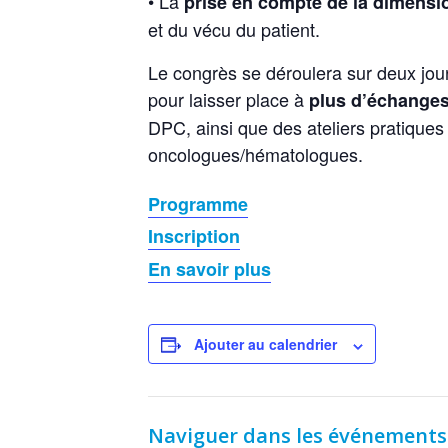
• La
prise en compte de la dimens
et du vécu du patient.
Le congrès se déroulera sur deux jou
pour laisser place à
plus d’échanges 
DPC, ainsi que des ateliers pratiques
oncologues/hématologues.
Programme
Inscription
En savoir plus
Ajouter au calendrier
Naviguer dans les événements