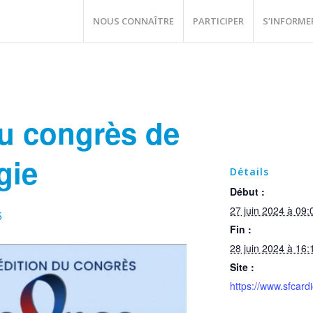
NOUS CONNAÎTRE
PARTICIPER
S’INFORME
u congrès de
gie
Détails
Début :
27 juin 2024 à 09:
5
Fin :
28 juin 2024 à 16:
Site :