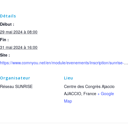
Détails
Début :
29 mai 2024 à 08:00
Fin :
31 mai 2024 à 16:00
Site :
https://www.comnyou.net/en/module/evenements/inscription/sunrise-915
Organisateur
Lieu
Réseau SUNRISE
Centre des Congrès Ajaccio
AJACCIO
,
France
+ Google
Map