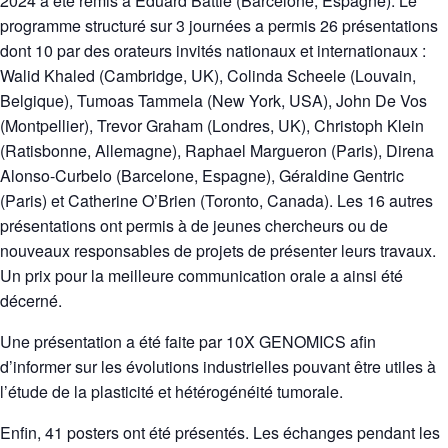
2024 a été remis à Eduard Battle (Barcelone, Espagne). Le
programme structuré sur 3 journées a permis 26 présentations
dont 10 par des orateurs invités nationaux et internationaux :
Walid Khaled (Cambridge, UK), Colinda Scheele (Louvain,
Belgique), Tumoas Tammela (New York, USA), John De Vos
(Montpellier), Trevor Graham (Londres, UK), Christoph Klein
(Ratisbonne, Allemagne), Raphael Margueron (Paris), Direna
Alonso-Curbelo (Barcelone, Espagne), Géraldine Gentric
(Paris) et Catherine O’Brien (Toronto, Canada). Les 16 autres
présentations ont permis à de jeunes chercheurs ou de
nouveaux responsables de projets de présenter leurs travaux.
Un prix pour la meilleure communication orale a ainsi été
décerné.
Une présentation a été faite par 10X GENOMICS afin
d’informer sur les évolutions industrielles pouvant être utiles à
l’étude de la plasticité et hétérogénéité tumorale.
Enfin, 41 posters ont été présentés. Les échanges pendant les