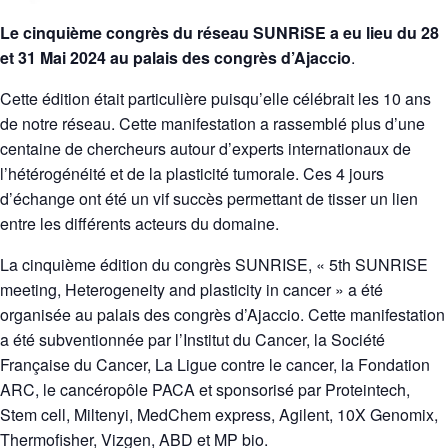
Le cinquième congrès du réseau SUNRiSE a eu lieu du 28
et 31 Mai 2024 au palais des congrès d’Ajaccio
.
Cette édition était particulière puisqu’elle célébrait les 10 ans
de notre réseau. Cette manifestation a rassemblé plus d’une
centaine de chercheurs autour d’experts internationaux de
l’hétérogénéité et de la plasticité tumorale. Ces 4 jours
d’échange ont été un vif succès permettant de tisser un lien
entre les différents acteurs du domaine.
La cinquième édition du congrès SUNRISE, « 5th SUNRISE
meeting, Heterogeneity and plasticity in cancer » a été
organisée au palais des congrès d’Ajaccio. Cette manifestation
a été subventionnée par l’Institut du Cancer, la Société
Française du Cancer, La Ligue contre le cancer, la Fondation
ARC, le cancéropôle PACA et sponsorisé par Proteintech,
Stem cell, Miltenyi, MedChem express, Agilent, 10X Genomix,
Thermofisher, Vizgen, ABD et MP bio.