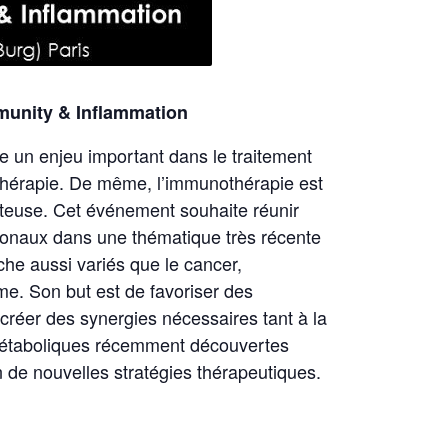
unity & Inflammation
tue un enjeu important dans le traitement
othérapie. De même, l’immunothérapie est
tteuse. Cet événement souhaite réunir
tionaux dans une thématique très récente
he aussi variés que le cancer,
ome. Son but est de favoriser des
 créer des synergies nécessaires tant à la
métaboliques récemment découvertes
 de nouvelles stratégies thérapeutiques.