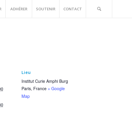
R
ADHÉRER
SOUTENIR
CONTACT
Lieu
Institut Curie Amphi Burg
Paris
,
France
+ Google
00
Map
30