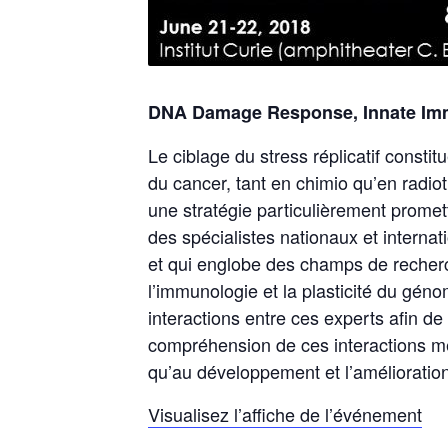
DNA Damage Response, Innate Imm
Le ciblage du stress réplicatif consti
du cancer, tant en chimio qu’en radi
une stratégie particulièrement prome
des spécialistes nationaux et interna
et qui englobe des champs de recherc
l’immunologie et la plasticité du gén
interactions entre ces experts afin de
compréhension de ces interactions 
qu’au développement et l’amélioration
Visualisez l’affiche de l’événement