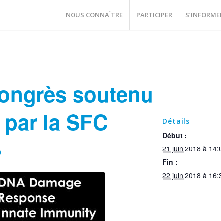
NOUS CONNAÎTRE
PARTICIPER
S’INFORME
Congrès soutenu
 par la SFC
Détails
Début :
21 juin 2018 à 14:
0
Fin :
22 juin 2018 à 16: