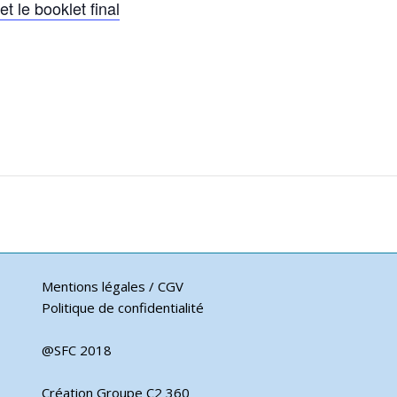
 le booklet final
Mentions légales / CGV
Politique de confidentialité
@SFC 2018
Création Groupe C2 360