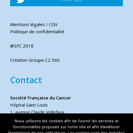
Mentions légales / CGV
Politique de confidentialité
@SFC 2018
Création Groupe C2 360
Contact
Société Française du Cancer
Hôpital Saint Louis
1, avenue Claude Vellefaux
75475 Paris cedex 10 FRANCE
Nous utilisons les cookies afin de fournir les services et
fonctionnalités proposés sur notre site et afin d’améliorer
l’expérience de nos utilisateurs. Les cookies sont des données