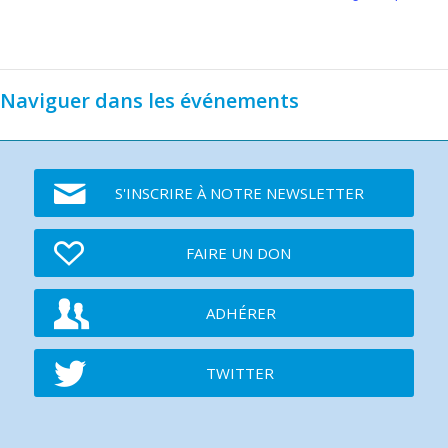
Naviguer dans les événements
S'INSCRIRE À NOTRE NEWSLETTER
FAIRE UN DON
ADHÉRER
TWITTER