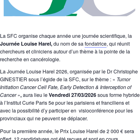
La SFC organise chaque année une journée scientifique, la
Journée Louise Harel,
du nom de sa
fondatrice
, qui réunit
chercheurs et cliniciens autour d’un thème à la pointe de la
recherche en cancérologie.
La Journée Louise Harel 2026, organisée par le Dr Christophe
GINESTIER
sous l’égide de la SFC, sur le thème : «
Tumor
Initiation Cancer Cell Fate, Early Detection & Interception of
Cancer
»
,
aura lieu le
Vendredi 27/03/2026
sous forme hybride
à l’Institut Curie Paris 5e pour les parisiens et franciliens et
avec la possibilité d’y participer en visioconférence pour les
provinciaux qui ne peuvent se déplacer.
Pour la première année, le Prix Louise Harel de 2 000 € sera
offert. 12 candidatures ont été reçues et sont en cours