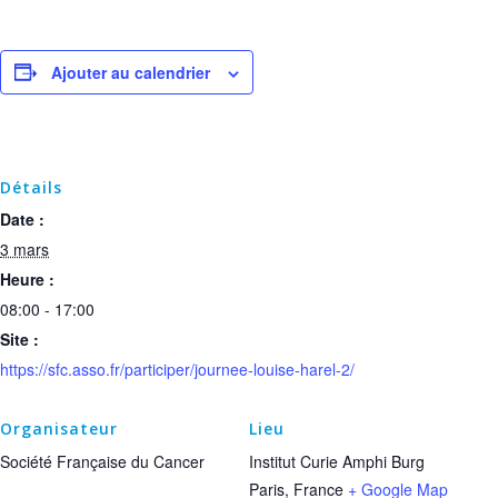
Ajouter au calendrier
Détails
Date :
3 mars
Heure :
08:00 - 17:00
Site :
https://sfc.asso.fr/participer/journee-louise-harel-2/
Organisateur
Lieu
Société Française du Cancer
Institut Curie Amphi Burg
Paris
,
France
+ Google Map