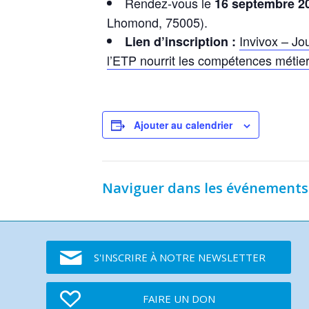
Rendez-vous le
16 septembre 2
Lhomond, 75005).
Invivox – Jo
Lien d’inscription :
l’ETP nourrit les compétences métiers 
Ajouter au calendrier
Naviguer dans les événements
S'INSCRIRE À NOTRE NEWSLETTER
FAIRE UN DON