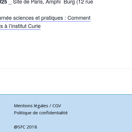
_ Site de Paris, Amphi Burg (12 rue
025
urnée sciences et pratiques : Comment
à l’institut Curie
Mentions légales / CGV
Politique de confidentialité
@SFC 2018