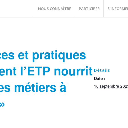
NOUS CONNAÎTRE
PARTICIPER
S’INFORME
es et pratiques
nt l’ETP nourrit
Détails
Date :
s métiers à
16 septembre 202
 »