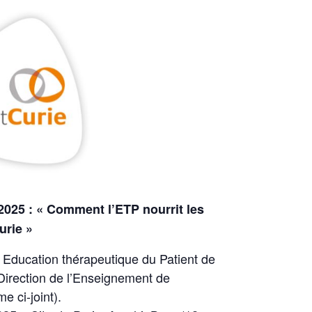
2025 :
«
Comment l’ETP nourrit les
urie »
e Education thérapeutique du Patient de
a Direction de l’Enseignement de
e ci-joint).