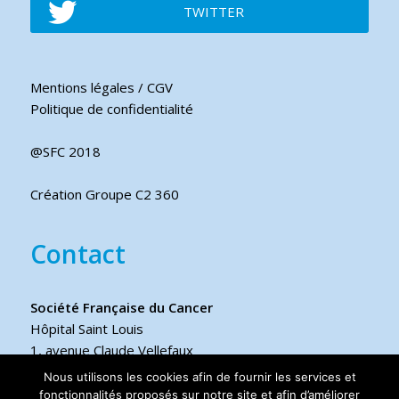
TWITTER
Mentions légales / CGV
Politique de confidentialité
@SFC 2018
Création Groupe C2 360
Contact
Société Française du Cancer
Hôpital Saint Louis
1, avenue Claude Vellefaux
75475 Paris cedex 10 FRANCE
Nous utilisons les cookies afin de fournir les services et
fonctionnalités proposés sur notre site et afin d’améliorer