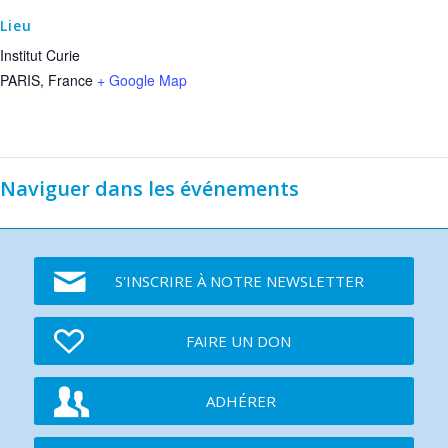
Lieu
Institut Curie
PARIS
,
France
+ Google Map
Naviguer dans les événements
S'INSCRIRE À NOTRE NEWSLETTER
FAIRE UN DON
ADHÉRER