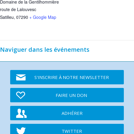
Domaine de la Gentilhommière
route de Lalouvesc
Satilleu
,
07290
+ Google Map
Naviguer dans les événements
S'INSCRIRE À NOTRE NEWSLETTER
FAIRE UN DON
ADHÉRER
TWITTER