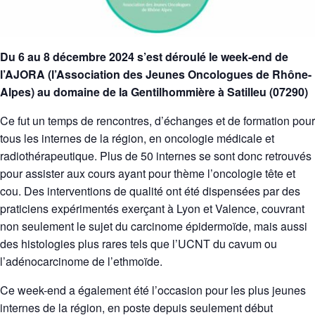
Du 6 au 8 décembre 2024 s’est déroulé le week-end de
l’AJORA (l’Association des Jeunes Oncologues de Rhône-
Alpes) au domaine de la Gentilhommière à Satilleu (07290)
Ce fut un temps de rencontres, d’échanges et de formation pour
tous les internes de la région, en oncologie médicale et
radiothérapeutique. Plus de 50 internes se sont donc retrouvés
pour assister aux cours ayant pour thème l’oncologie tête et
cou. Des interventions de qualité ont été dispensées par des
praticiens expérimentés exerçant à Lyon et Valence, couvrant
non seulement le sujet du carcinome épidermoïde, mais aussi
des histologies plus rares tels que l’UCNT du cavum ou
l’adénocarcinome de l’ethmoïde.
Ce week-end a également été l’occasion pour les plus jeunes
internes de la région, en poste depuis seulement début