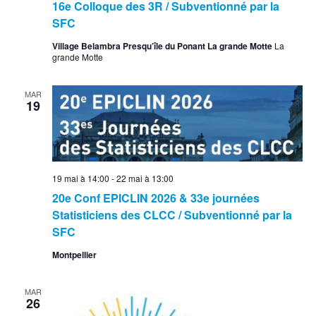
16e Colloque des 3R / Subventionné par la
SFC
Village Belambra Presqu’île du Ponant La grande Motte
La
grande Motte
MAR
19
19 mai à 14:00
-
22 mai à 13:00
20e Conf EPICLIN 2026 & 33e journées
Statisticiens des CLCC / Subventionné par la
SFC
Montpellier
MAR
26