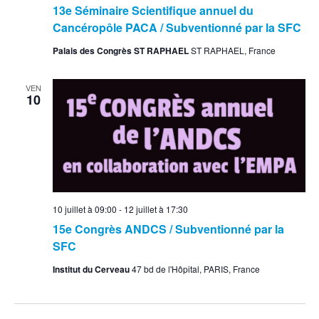
13e Séminaire Scientifique annuel du
Cancéropôle PACA / Subventionné par la SFC
Palais des Congrès ST RAPHAEL
ST RAPHAEL, France
VEN
10
10 juillet à 09:00
-
12 juillet à 17:30
15e Congrès ANDCS / Subventionné par la
SFC
Institut du Cerveau
47 bd de l'Hôpital, PARIS, France