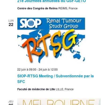
21e Journées annuelles du GSF-GETO
Centre des Congrès de Reims
REIMS, France
LUN
22
22 juin à 09:00
-
24 juin à 12:00
SIOP-RTSG Meeting / Subventionnée par la
SFC
Faculté de médecine de Lille
LILLE, France
JEU