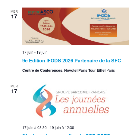
MER
17
17 juin
-
19 juin
9e Edition IFODS 2026 Partenaire de la SFC
Centre de Conférences, Novotel Paris Tour Eiffel
Paris
MER
17
17 juin à 08:30
-
19 juin à 12:30