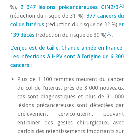
[5]
%),
2 347 lésions précancéreuses
CIN2/3
(réduction du risque de 31 %),
377 cancers du
col de l’utérus
(réduction du risque de 32 %)
et
[6
]
139 décès
(réduction du risque de 39 %)
.
L’enjeu est de taille. Chaque année en France,
Les infections à HPV sont à l’origine de
6 300
cancers
:
Plus de 1 100 femmes meurent du cancer
du col de l’utérus, près de 3 000 nouveaux
cas sont diagnostiqués et plus de 31 000
lésions précancéreuses sont détectées par
prélèvement cervico-utérin, pouvant
entrainer des gestes chirurgicaux, avec
parfois des retentissements importants sur