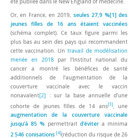
été publiée dans le New England of medecine.
Or, en France, en 2019,
seules
27,9 %
[1]
des
jeunes filles de 16 ans étaient vaccinées
(schéma complet). Ce taux figure parmi les
plus bas au sein des pays qui recommandent
cette vaccination. Un
travail de modélisation
menée en 2018
par l’Institut national du
cancer a montré les bénéfices de santé
additionnels de l’augmentation de la
couverture vaccinale avec le vaccin
nonavalent
[2]
: sur la base annuelle d’une
[3]
cohorte de jeunes filles de 14 ans
, une
augmentation de la couverture vaccinale
jusqu’à 85 %
permettrait
d’éviter
a minima
[4]
2 546 conisations
(réduction du risque de 26