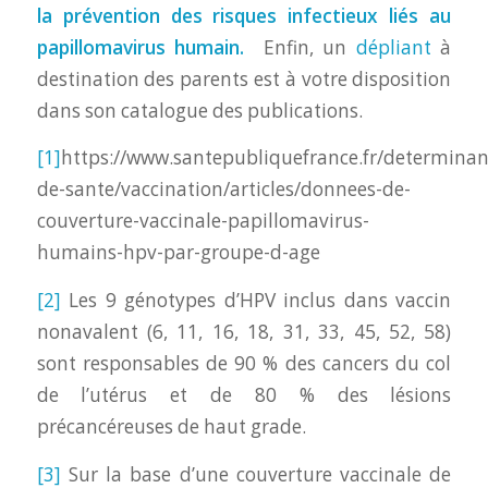
la prévention des risques infectieux liés au
papillomavirus humain.
Enfin, un
dépliant
à
destination des parents est à votre disposition
dans son catalogue des publications.
[1]
https://www.santepubliquefrance.fr/determinan
de-sante/vaccination/articles/donnees-de-
couverture-vaccinale-papillomavirus-
humains-hpv-par-groupe-d-age
[2]
Les 9 génotypes d’HPV inclus dans vaccin
nonavalent (6, 11, 16, 18, 31, 33, 45, 52, 58)
sont responsables de 90 % des cancers du col
de l’utérus et de 80 % des lésions
précancéreuses de haut grade.
[3]
Sur la base d’une couverture vaccinale de