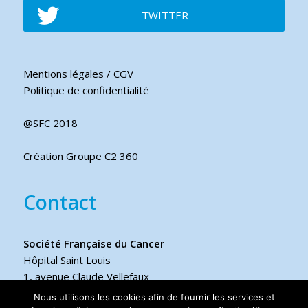
TWITTER
Mentions légales / CGV
Politique de confidentialité
@SFC 2018
Création Groupe C2 360
Contact
Société Française du Cancer
Hôpital Saint Louis
1, avenue Claude Vellefaux
75475 Paris cedex 10 FRANCE
Nous utilisons les cookies afin de fournir les services et