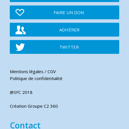
FAIRE UN DON
ADHÉRER
TWITTER
Mentions légales / CGV
Politique de confidentialité
@SFC 2018
Création Groupe C2 360
Contact