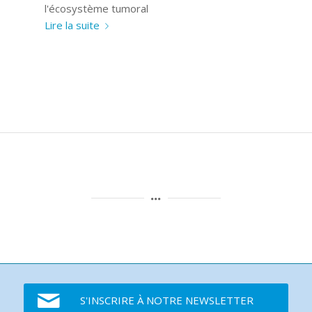
l'écosystème tumoral
Lire la suite
S'INSCRIRE À NOTRE NEWSLETTER