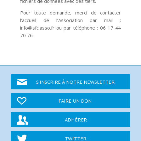
fichiers de données avec des tiers.
Pour toute demande, merci de contacter
l’accueil de l’Association par mail :
info@sfc.asso.fr ou par téléphone : 06 17 44
70 76.
S'INSCRIRE À NOTRE NEWSLETTER
FAIRE UN DON
ADHÉRER
TWITTER