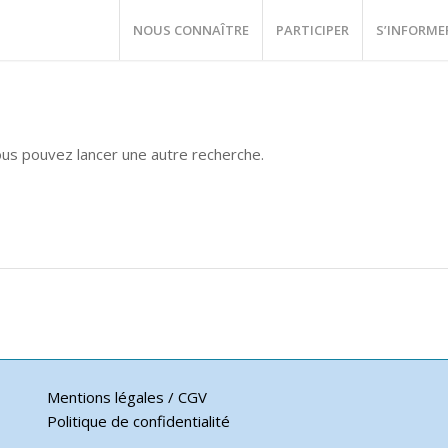
NOUS CONNAÎTRE
PARTICIPER
S’INFORME
vous pouvez lancer une autre recherche.
Mentions légales / CGV
Politique de confidentialité