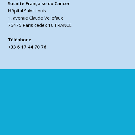
Société Française du Cancer
Hôpital Saint Louis
1, avenue Claude Vellefaux
75475 Paris cedex 10 FRANCE
Téléphone
+33 6 17 44 70 76