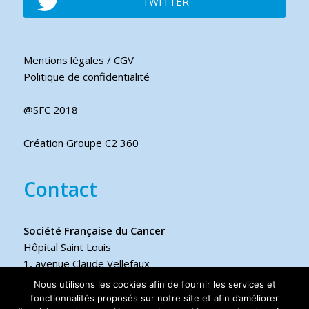
TWITTER
Mentions légales / CGV
Politique de confidentialité
@SFC 2018
Création Groupe C2 360
Contact
Société Française du Cancer
Hôpital Saint Louis
1, avenue Claude Vellefaux
75475 Paris cedex 10 FRANCE
Nous utilisons les cookies afin de fournir les services et
fonctionnalités proposés sur notre site et afin d’améliorer