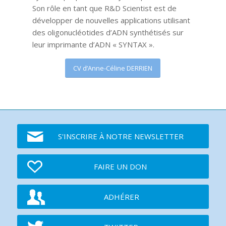
Son rôle en tant que R&D Scientist est de
développer de nouvelles applications utilisant
des oligonucléotides d’ADN synthétisés sur
leur imprimante d’ADN « SYNTAX ».
CV d’Anne-Céline DERRIEN
S'INSCRIRE À NOTRE NEWSLETTER
FAIRE UN DON
ADHÉRER