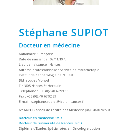
Stéphane SUPIOT
Docteur en médecine
Nationalité : Française
Date de naissance : 02/11/1973
Lieu de naissance : Nantes
Adresse professionnelle : Service de radiothérapie
Institut de Cancérologie de l’Ouest
Bld Jacques Monod
F-44805 Nantes-St-Herblain
Téléphone : +33 (0)2 40 67 99 13
Fax : +33 (0)2 40 67 92 29
E-mail : stephane.supiot@ico.unicancer.fr
N° ADELI Conseil de l’ordre des Médecins (44) : 44107439.0
Docteur en médecine : MD
Docteur de l’université de Nantes : PhD
Diplôme d’Etudes Spécialisées en Oncologie option