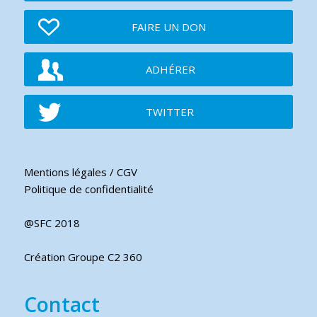
FAIRE UN DON
ADHÉRER
TWITTER
Mentions légales / CGV
Politique de confidentialité
@SFC 2018
Création Groupe C2 360
Contact