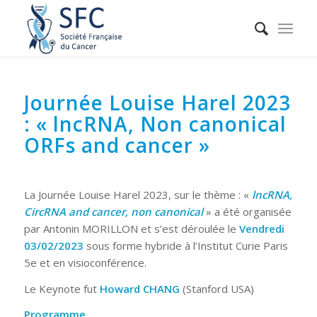
Journée Louise Harel 2023
: « lncRNA, Non canonical
ORFs and cancer »
La Journée Louise Harel 2023, sur le thème : «
lncRNA,
CircRNA and cancer, non canonical
» a été organisée
par Antonin MORILLON et s’est déroulée le
Vendredi
03/02/2023
sous forme hybride à l’Institut Curie Paris
5e et en visioconférence.
Le Keynote fut
Howard CHANG
(Stanford USA)
Programme