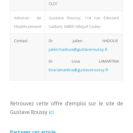
CLCC
Adresse de
Gustave Roussy, 114 rue Édouard
l’établissement
Vaillant, 94805 Villejuif Cedex
Contact
Dr Julien HADOUX
julien.hadoux@gustaveroussy.fr
Dr Livia LAMARTINA
livia.lamartina@gustaveroussy.fr
Retrouvez cette offre d’emploi sur le site de
Gustave Roussy
ici
Partager cet article