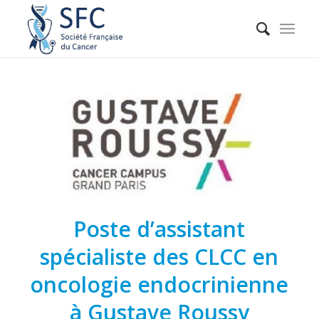
Poste d’assistant
spécialiste des CLCC en
oncologie endocrinienne
à Gustave Roussy