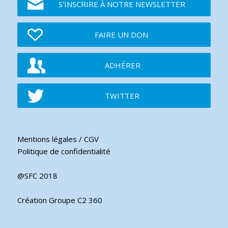
S'INSCRIRE À NOTRE NEWSLETTER
FAIRE UN DON
ADHÉRER
TWITTER
Mentions légales / CGV
Politique de confidentialité
@SFC 2018
Création Groupe C2 360