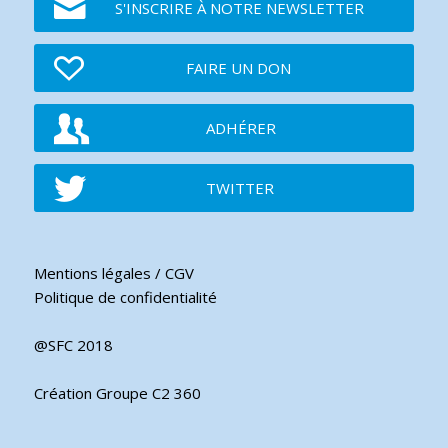
S'INSCRIRE À NOTRE NEWSLETTER
FAIRE UN DON
ADHÉRER
TWITTER
Mentions légales / CGV
Politique de confidentialité
@SFC 2018
Création Groupe C2 360