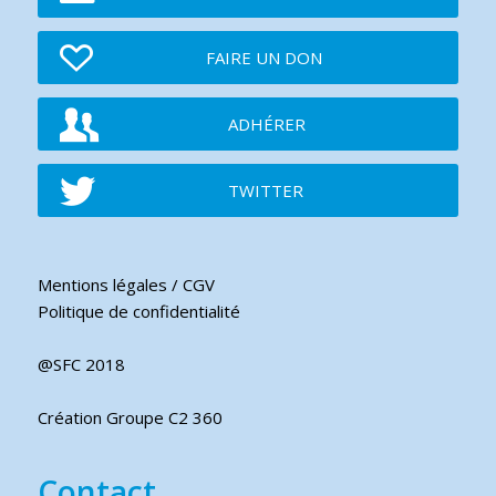
FAIRE UN DON
ADHÉRER
TWITTER
Mentions légales / CGV
Politique de confidentialité
@SFC 2018
Création Groupe C2 360
Contact