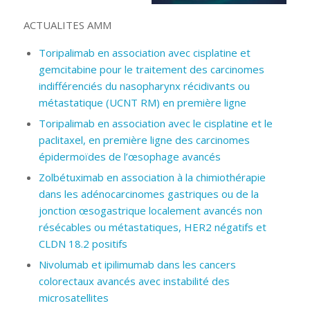
ACTUALITES AMM
Toripalimab en association avec cisplatine et
gemcitabine pour le traitement des carcinomes
indifférenciés du nasopharynx récidivants ou
métastatique (UCNT RM) en première ligne
Toripalimab en association avec le cisplatine et le
paclitaxel, en première ligne des carcinomes
épidermoïdes de l’œsophage avancés
Zolbétuximab en association à la chimiothérapie
dans les adénocarcinomes gastriques ou de la
jonction œsogastrique localement avancés non
résécables ou métastatiques, HER2 négatifs et
CLDN 18.2 positifs
Nivolumab et ipilimumab dans les cancers
colorectaux avancés avec instabilité des
microsatellites