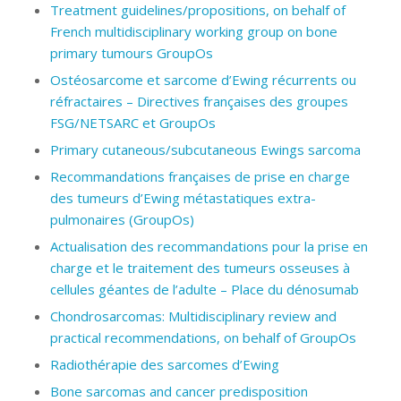
Treatment guidelines/propositions, on behalf of
French multidisciplinary working group on bone
primary tumours GroupOs
Ostéosarcome et sarcome d’Ewing récurrents ou
réfractaires – Directives françaises des groupes
FSG/NETSARC et GroupOs
Primary cutaneous/subcutaneous Ewings sarcoma
Recommandations françaises de prise en charge
des tumeurs d’Ewing métastatiques extra-
pulmonaires (GroupOs)
Actualisation des recommandations pour la prise en
charge et le traitement des tumeurs osseuses à
cellules géantes de l’adulte – Place du dénosumab
Chondrosarcomas: Multidisciplinary review and
practical recommendations, on behalf of GroupOs
Radiothérapie des sarcomes d’Ewing
Bone sarcomas and cancer predisposition