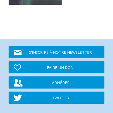
S'INSCRIRE À NOTRE NEWSLETTER
FAIRE UN DON
ADHÉRER
TWITTER