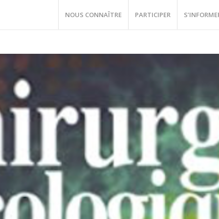
NOUS CONNAÎTRE
PARTICIPER
S’INFORME