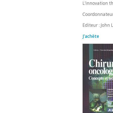
L’innovation t
Coordonnateurs
Editeur : John 
J’achète