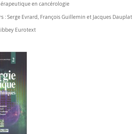
hérapeutique en cancérologie
 : Serge Evrard, François Guillemin et Jacques Dauplat
Libbey Eurotext