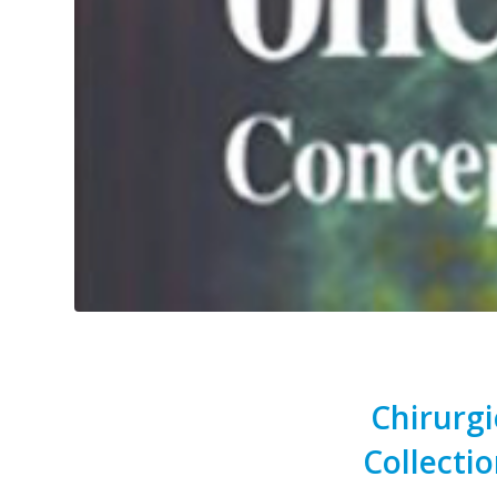
Chirurgi
Collectio