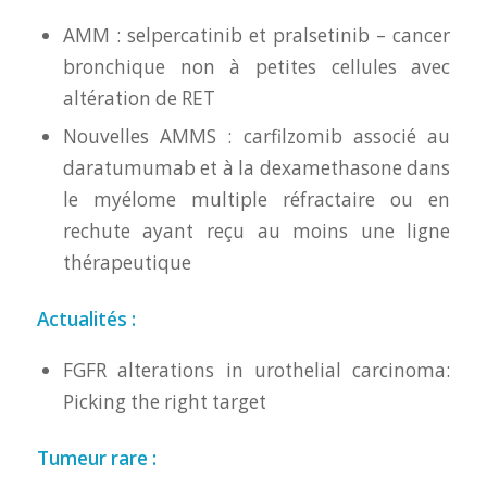
AMM : selpercatinib et pralsetinib – cancer
bronchique non à petites cellules avec
altération de RET
Nouvelles AMMS : carfilzomib associé au
daratumumab et à la dexamethasone dans
le myélome multiple réfractaire ou en
rechute ayant reçu au moins une ligne
thérapeutique
Actualités :
FGFR alterations in urothelial carcinoma:
Picking the right target
Tumeur rare :