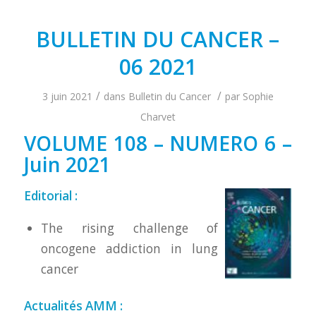
BULLETIN DU CANCER –
06 2021
/
/
3 juin 2021
dans
Bulletin du Cancer
par
Sophie
Charvet
VOLUME 108 – NUMERO 6 –
Juin 2021
Editorial :
The rising challenge of
oncogene addiction in lung
cancer
Actualités AMM :