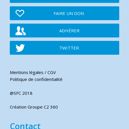
FAIRE UN DON
ADHÉRER
TWITTER
Mentions légales / CGV
Politique de confidentialité
@SFC 2018
Création Groupe C2 360
Contact