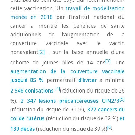
cette vaccination. Un
travail de modélisation
menée en 2018
par l’Institut national du
cancer a montré les bénéfices de santé
additionnels de l’augmentation de la
couverture vaccinale avec le vaccin
nonavalent
[2]
: sur la base annuelle d’une
[3]
cohorte de jeunes filles de 14 ans
, une
augmentation de la couverture vaccinale
jusqu’à 85 %
permettrait
d’éviter
a minima
[4]
2 546 conisations
(réduction du risque de 26
[5]
%),
2 347 lésions précancéreuses
CIN2/3
(réduction du risque de 31 %),
377 cancers du
col de l’utérus
(réduction du risque de 32 %)
et
[6
]
139 décès
(réduction du risque de 39 %)
.