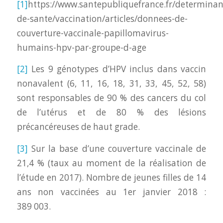
[1]
https://www.santepubliquefrance.fr/determinan
de-sante/vaccination/articles/donnees-de-
couverture-vaccinale-papillomavirus-
humains-hpv-par-groupe-d-age
[2]
Les 9 génotypes d’HPV inclus dans vaccin
nonavalent (6, 11, 16, 18, 31, 33, 45, 52, 58)
sont responsables de 90 % des cancers du col
de l’utérus et de 80 % des lésions
précancéreuses de haut grade.
[3]
Sur la base d’une couverture vaccinale de
21,4 % (taux au moment de la réalisation de
l’étude en 2017). Nombre de jeunes filles de 14
ans non vaccinées au 1er janvier 2018 :
389 003.