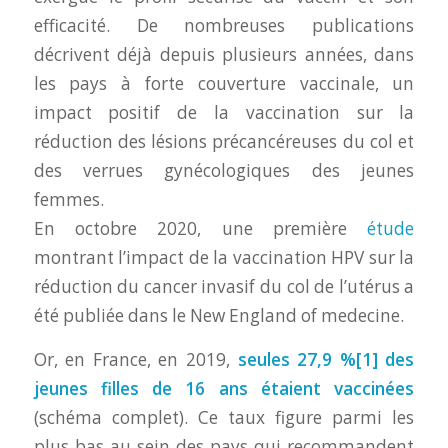
efficacité. De nombreuses publications
décrivent déjà depuis plusieurs années, dans
les pays à forte couverture vaccinale, un
impact positif de la vaccination sur la
réduction des lésions précancéreuses du col et
des verrues gynécologiques des jeunes
femmes.
En octobre 2020, une première
étude
montrant l’impact de la vaccination HPV sur la
réduction du cancer invasif du col de l’utérus a
été publiée dans le New England of medecine.
Or, en France, en 2019,
seules
27,9 %
[1]
des
jeunes filles de 16 ans étaient vaccinées
(schéma complet). Ce taux figure parmi les
plus bas au sein des pays qui recommandent