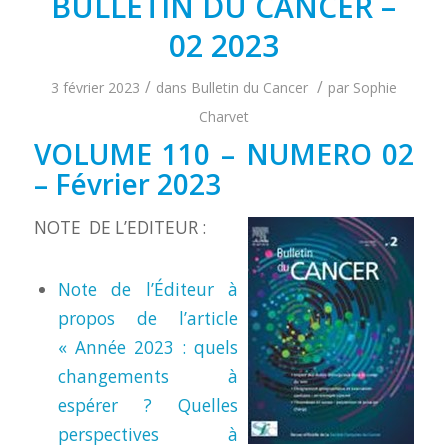
BULLETIN DU CANCER –
02 2023
/
/
3 février 2023
dans
Bulletin du Cancer
par
Sophie
Charvet
VOLUME 110 – NUMERO 02
– Février 2023
NOTE DE L’EDITEUR :
Note de l’Éditeur à
propos de l’article
« Année 2023 : quels
changements à
espérer ? Quelles
perspectives à