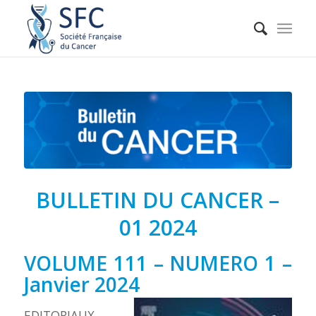
BULLETIN DU CANCER –
01 2024
VOLUME 111 – NUMERO 1 –
Janvier 2024
EDITORIAUX