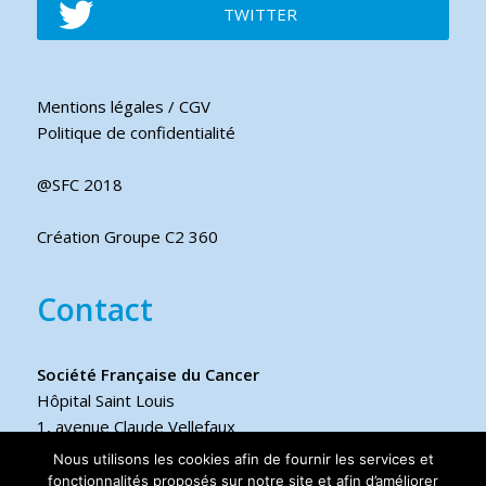
TWITTER
Mentions légales / CGV
Politique de confidentialité
@SFC 2018
Création Groupe C2 360
Contact
Société Française du Cancer
Hôpital Saint Louis
1, avenue Claude Vellefaux
75475 Paris cedex 10 FRANCE
Nous utilisons les cookies afin de fournir les services et
fonctionnalités proposés sur notre site et afin d’améliorer