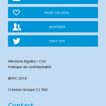
FAIRE UN DON
ADHÉRER
TWITTER
Mentions légales / CGV
Politique de confidentialité
@SFC 2018
Création Groupe C2 360
Contact