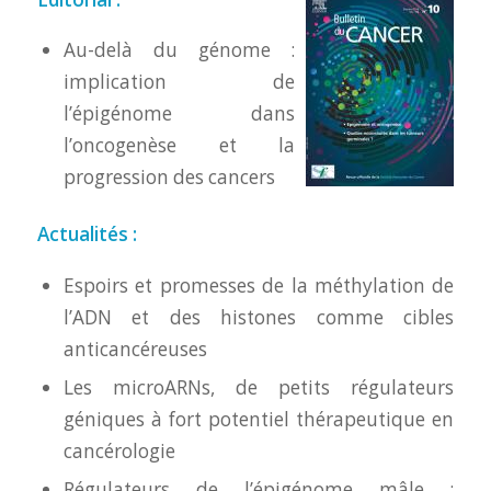
Au-delà du génome :
implication de
l’épigénome dans
l’oncogenèse et la
progression des cancers
Actualités :
Espoirs et promesses de la méthylation de
l’ADN et des histones comme cibles
anticancéreuses
Les microARNs, de petits régulateurs
géniques à fort potentiel thérapeutique en
cancérologie
Régulateurs de l’épigénome mâle :