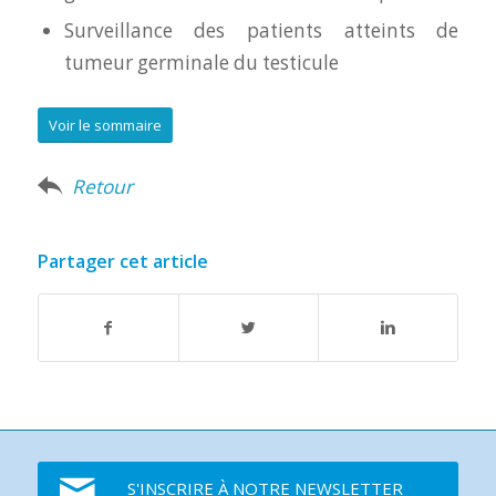
Surveillance des patients atteints de
tumeur germinale du testicule
Voir le sommaire
Retour
Partager cet article
S'INSCRIRE À NOTRE NEWSLETTER