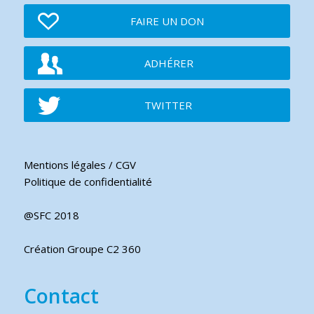
FAIRE UN DON
ADHÉRER
TWITTER
Mentions légales / CGV
Politique de confidentialité
@SFC 2018
Création Groupe C2 360
Contact