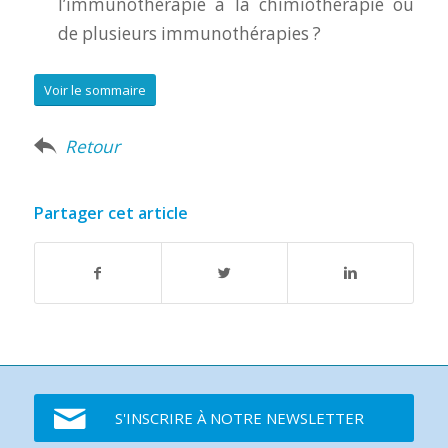
l’immunothérapie à la chimiothérapie ou
de plusieurs immunothérapies ?
Voir le sommaire
Retour
Partager cet article
S'INSCRIRE À NOTRE NEWSLETTER