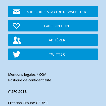
S'INSCRIRE À NOTRE NEWSLETTER
FAIRE UN DON
ADHÉRER
TWITTER
Mentions légales / CGV
Politique de confidentialité
@SFC 2018
Création Groupe C2 360