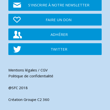
S'INSCRIRE À NOTRE NEWSLETTER
FAIRE UN DON
ADHÉRER
TWITTER
Mentions légales / CGV
Politique de confidentialité
@SFC 2018
Création Groupe C2 360