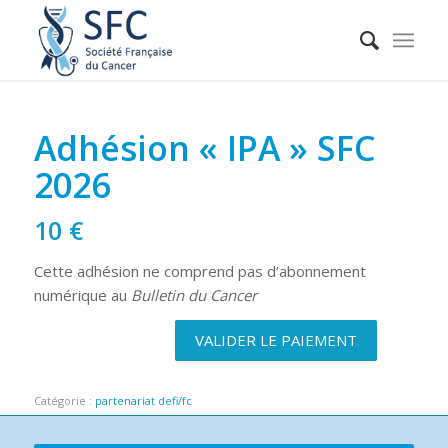
Adhésion « IPA » SFC
2026
10
€
Cette adhésion ne comprend pas d’abonnement
numérique au
Bulletin du Cancer
VALIDER LE PAIEMENT
Catégorie :
partenariat defi/fc