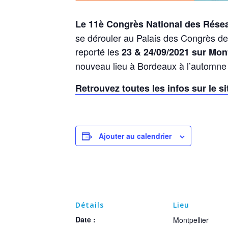
Le 11è Congrès National des Rése
se dérouler au Palais des Congrès d
reporté les
23 & 24/09/2021 sur Mont
nouveau lieu à Bordeaux à l’automne
Retrouvez toutes les infos sur le s
Ajouter au calendrier
Détails
Lieu
Date :
Montpellier