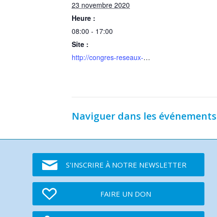
23 novembre 2020
Heure :
08:00 - 17:00
Site :
http://congres-reseaux-cancerologie.fr/
Naviguer dans les événements
S'INSCRIRE À NOTRE NEWSLETTER
FAIRE UN DON