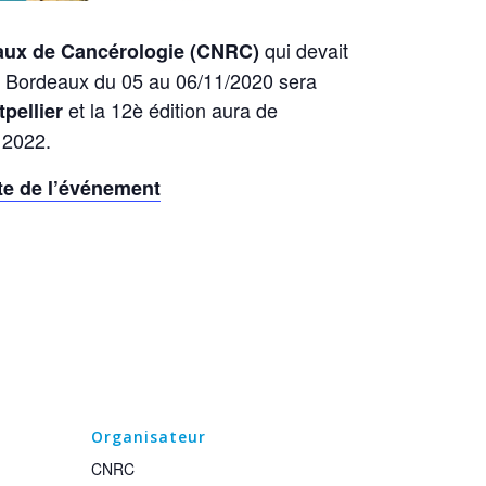
qui devait
aux de Cancérologie (CNRC)
e Bordeaux du 05 au 06/11/2020 sera
et la 12è édition aura de
pellier
 2022.
ite de l’événement
Organisateur
CNRC