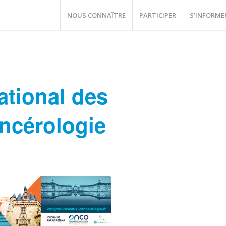
NOUS CONNAÎTRE
PARTICIPER
S’INFORME
tional des
ncérologie