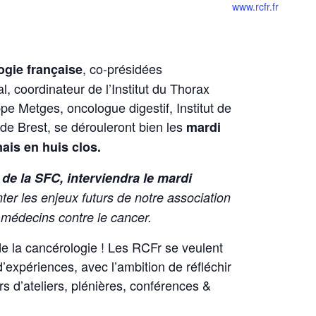
www.rcfr.fr
, co-présidées
ogie française
, coordinateur de l’Institut du Thorax
pe Metges, oncologue digestif, Institut de
e Brest, se dérouleront bien les
mardi
ais en huis clos.
de la SFC, interviendra le mardi
er les enjeux futurs de notre association
 médecins contre le cancer.
e la cancérologie ! Les RCFr se veulent
’expériences, avec l’ambition de réfléchir
s d’ateliers, plénières, conférences &