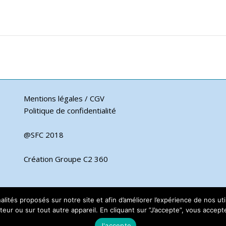
Mentions légales / CGV
Politique de confidentialité
@SFC 2018
Création Groupe C2 360
nnalités proposés sur notre site et afin d’améliorer l’expérience de nos 
eur ou sur tout autre appareil. En cliquant sur ”J’accepte”, vous acceptez
J'accepte