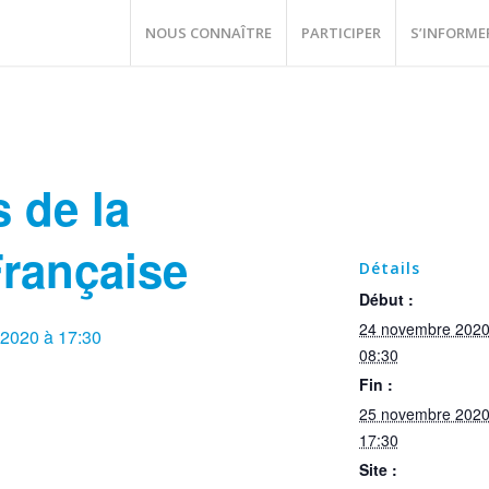
NOUS CONNAÎTRE
PARTICIPER
S’INFORME
 de la
Française
Détails
Début :
24 novembre 2020
2020 à 17:30
08:30
Fin :
25 novembre 2020
17:30
Site :