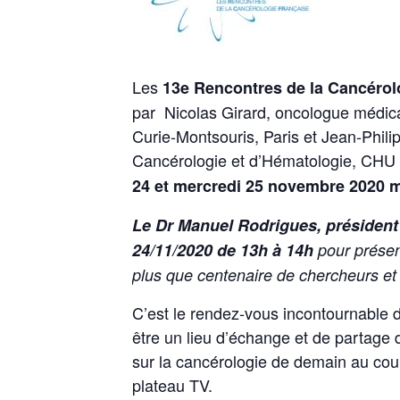
Les
13e Rencontres de la Cancérol
par Nicolas Girard, oncologue médical
Curie-Montsouris, Paris et Jean-Philip
Cancérologie et d’Hématologie, CHU d
24 et mercredi 25 novembre 2020 m
Le Dr Manuel Rodrigues, président 
24/11/2020 de 13h à 14h
pour présent
plus que centenaire de chercheurs et
C’est le rendez-vous incontournable d
être un lieu d’échange et de partage d
sur la cancérologie de demain au cour
plateau TV.