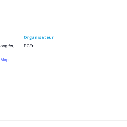
Organisateur
ongrès,
RCFr
 Map