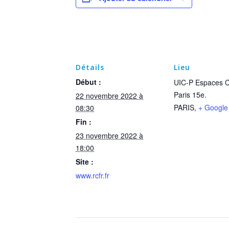
Détails
Lieu
Début :
UIC-P Espaces C
Paris 15e.
22 novembre 2022 à
PARIS
,
+ Google
08:30
Fin :
23 novembre 2022 à
18:00
Site :
www.rcfr.fr