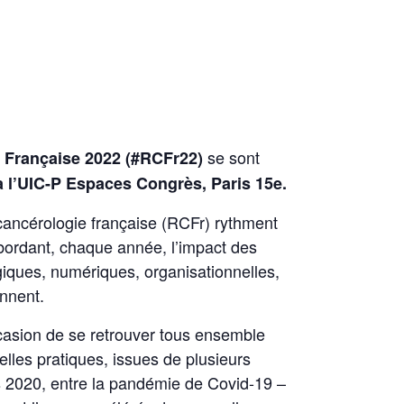
se sont
e Française 2022 (#RCFr22)
 l’UIC-P Espaces Congrès, Paris 15e.
cancérologie française (RCFr) rythment
bordant, chaque année, l’impact des
giques, numériques, organisationnelles,
onnent.
ccasion de se retrouver tous ensemble
elles pratiques, issues de plusieurs
s 2020, entre la pandémie de Covid-19 –