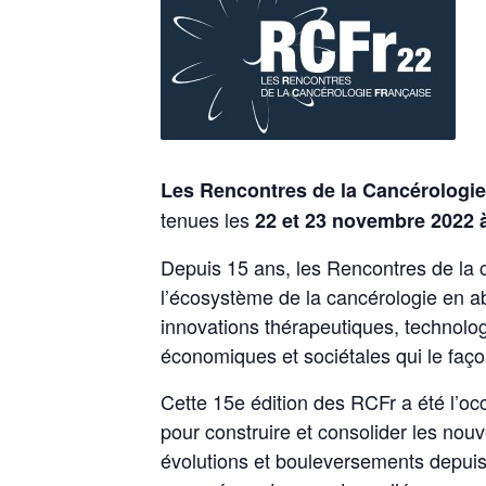
Les Rencontres de la Cancérologi
tenues les
22 et 23 novembre 2022 à
Depuis 15 ans, les Rencontres de la 
l’écosystème de la cancérologie en a
innovations thérapeutiques, technolo
économiques et sociétales qui le faç
Cette 15e édition des RCFr a été l’o
pour construire et consolider les nouv
évolutions et bouleversements depui