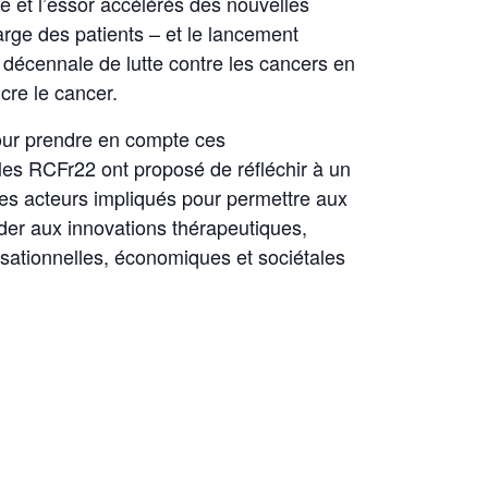
 et l’essor accélérés des nouvelles
rge des patients – et le lancement
 décennale de lutte contre les cancers en
cre le cancer.
 pour prendre en compte ces
les RCFr22 ont proposé de réfléchir à un
 les acteurs impliqués pour permettre aux
der aux innovations thérapeutiques,
sationnelles, économiques et sociétales