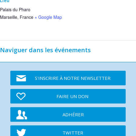
Lieu
Palais du Pharo
Marseille
,
France
+ Google Map
Naviguer dans les événements
S'INSCRIRE À NOTRE NEWSLETTER
FAIRE UN DON
ADHÉRER
TWITTER